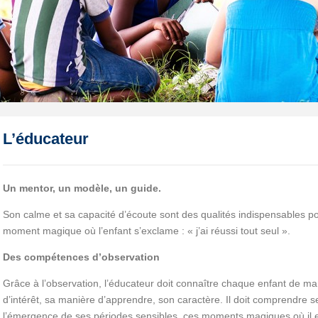
L’éducateur
Un mentor, un modèle, un guide.
Son calme et sa capacité d’écoute sont des qualités indispensables p
moment magique où l’enfant s’exclame : « j’ai réussi tout seul ».
Des compétences d’observation
Grâce à l’observation, l’éducateur doit connaître chaque enfant de ma
d’intérêt, sa manière d’apprendre, son caractère. Il doit comprendre se
l’émergence de ses périodes sensibles, ces moments magiques où il e