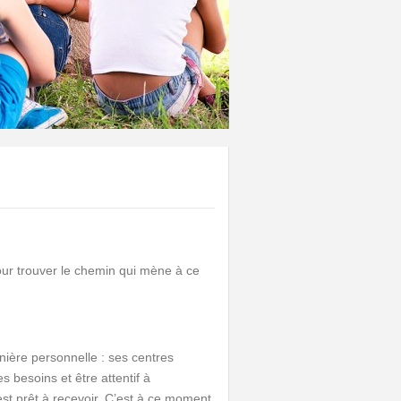
our trouver le chemin qui mène à ce
nière personnelle : ses centres
s besoins et être attentif à
st prêt à recevoir. C’est à ce moment