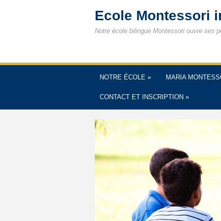
Ecole Montessori 
Notre école bilingue Montessori ouvre ses p
NOTRE ÉCOLE
»
MARIA MONTESS
CONTACT ET INSCRIPTION
»