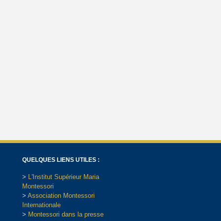
QUELQUES LIENS UTILES :
>
L'Institut Supérieur Maria
Montessori
>
Association Montessori
Internationale
>
Montessori dans la presse