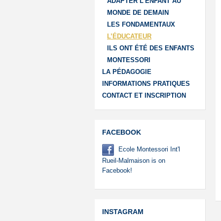
ADAPTER L’ENFANT AU
MONDE DE DEMAIN
LES FONDAMENTAUX
L’ÉDUCATEUR
ILS ONT ÉTÉ DES ENFANTS
MONTESSORI
LA PÉDAGOGIE
INFORMATIONS PRATIQUES
CONTACT ET INSCRIPTION
FACEBOOK
Ecole Montessori Int'l
Rueil-Malmaison is on
Facebook!
INSTAGRAM