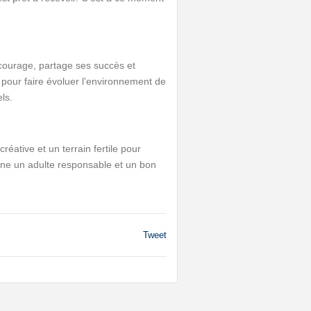
encourage, partage ses succès et
 pour faire évoluer l’environnement de
ls.
ative et un terrain fertile pour
nne un adulte responsable et un bon
Tweet