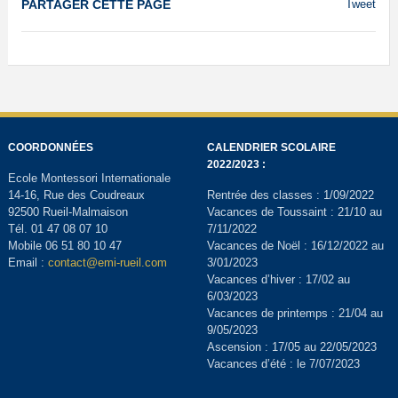
PARTAGER CETTE PAGE
Tweet
COORDONNÉES
CALENDRIER SCOLAIRE
2022/2023 :
Ecole Montessori Internationale
14-16, Rue des Coudreaux
Rentrée des classes : 1/09/2022
92500 Rueil-Malmaison
Vacances de Toussaint : 21/10 au
Tél. 01 47 08 07 10
7/11/2022
Mobile 06 51 80 10 47
Vacances de Noël : 16/12/2022 au
Email :
contact@emi-rueil.com
3/01/2023
Vacances d’hiver : 17/02 au
6/03/2023
Vacances de printemps : 21/04 au
9/05/2023
Ascension : 17/05 au 22/05/2023
Vacances d’été : le 7/07/2023