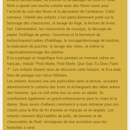
Minh a ajouté une touche colorée avec des fleurs roses pour
l’activité du soin des fleurs et la décoration de l’ambiance. Cette
semaine, l’intérêt des enfants s’est particulièrement porté sur le
brossage des chaussures, le lavage du linge, la lecture de livres,
l'art, l'alimentation, les instruments de musique, la découpe de
papier, l'enfilage de perles, l'ouverture et la fermeture de
boîtes/loquets/cadres d'habillage, le vissage/dévissage de boulons,
la réalisation de puzzles, le lavage des vitres, et même la
vaporisation/arrosage des plantes.
Eva a partagé un magnifique livre pendant un moment calme en
français, intitulé "Petit Merle, Petit Merle, Que Sais-Tu Donc Faire
?". Les enfants étaient ravis de découvrir cette histoire, et Eva était
fière de partager son trésor littéraire.
Les enfants trouvent une joie particulière dans la lecture, écoutant
attentivement le contenu des livres et échangeant des idées autour
des histoires, que ce soit entre eux ou avec un adulte. Ils
manifestent également un grand enthousiasme pour le chant et la
danse. Nous avons d’ailleurs commencé à nous entrainer pour nos
chants pour la fête de fin d’année en français et en anglais. Les
enfants viennent déjà habillés de pulls, de bonnets et de
chaussettes de Noël, témoignant de leur excitation pour les
festivités à venir.