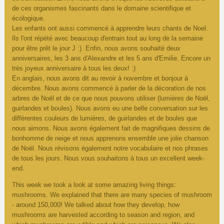
de ces organismes fascinants dans le domaine scientifique et
écologique.
Les enfants ont aussi commencé à apprendre leurs chants de Noel.
Ils l'ont répété avec beaucoup d'entrain tout au long de la semaine
pour être prêt le jour J :) Enfin, nous avons souhaité deux
anniversaires, les 3 ans d'Alexandre et les 5 ans d'Emilie. Encore un
très joyeux anniversaire à tous les deux! :)
En anglais, nous avons dit au revoir à novembre et bonjour à
décembre. Nous avons commencé à parler de la décoration de nos
arbres de Noël et de ce que nous pouvons utiliser (lumières de Noël,
guirlandes et boules). Nous avons eu une belle conversation sur les
différentes couleurs de lumières, de guirlandes et de boules que
nous aimons. Nous avons également fait de magnifiques dessins de
bonhomme de neige et nous apprenons ensemble une jolie chanson
de Noël. Nous révisons également notre vocabulaire et nos phrases
de tous les jours. Nous vous souhaitons à tous un excellent week-
end.
This week we took a look at some amazing living things:
mushrooms. We explained that there are many species of mushroom
- around 150,000! We talked about how they develop, how
mushrooms are harvested according to season and region, and