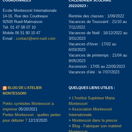
COORDONNÉES
CALENDRIER SCOLAIRE
2022/2023 :
Ecole Montessori Internationale
14-16, Rue des Coudreaux
Rentrée des classes : 1/09/2022
92500 Rueil-Malmaison
Vacances de Toussaint : 21/10 au
Tél. 01 47 08 07 10
7/11/2022
Mobile 06 51 80 10 47
Vacances de Noël : 16/12/2022 au
Email :
contact@emi-rueil.com
3/01/2023
Vacances d’hiver : 17/02 au
6/03/2023
Vacances de printemps : 21/04 au
9/05/2023
Ascension : 17/05 au 22/05/2023
Vacances d’été : le 7/07/2023
BLOG DE L’ATELIER
QUELQUES LIENS UTILES :
MONTESSORI
>
L'Institut Supérieur Maria
Petits symboles Montessori à
Montessori
imprimer
05/20/2021
>
Association Montessori
Perles Montessori : quelles perles
Internationale
pour débuter ?
12/13/2020
>
Montessori dans la presse
>
Blog - Fabriquer son matériel
Montessori