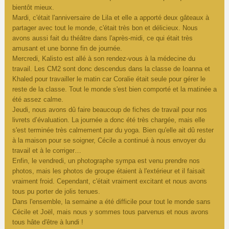
bientôt mieux.
Mardi, c'était l'anniversaire de Lila et elle a apporté deux gâteaux à
partager avec tout le monde, c'était très bon et délicieux. Nous
avons aussi fait du théâtre dans l'après-midi, ce qui était très
amusant et une bonne fin de journée.
Mercredi, Kalisto est allé à son rendez-vous à la médecine du
travail. Les CM2 sont donc descendus dans la classe de Ioanna et
Khaled pour travailler le matin car Coralie était seule pour gérer le
reste de la classe. Tout le monde s'est bien comporté et la matinée a
été assez calme.
Jeudi, nous avons dû faire beaucoup de fiches de travail pour nos
livrets d’évaluation. La journée a donc été très chargée, mais elle
s'est terminée très calmement par du yoga. Bien qu'elle ait dû rester
à la maison pour se soigner, Cécile a continué à nous envoyer du
travail et à le corriger…
Enfin, le vendredi, un photographe sympa est venu prendre nos
photos, mais les photos de groupe étaient à l'extérieur et il faisait
vraiment froid. Cependant, c'était vraiment excitant et nous avons
tous pu porter de jolis tenues.
Dans l'ensemble, la semaine a été difficile pour tout le monde sans
Cécile et Joël, mais nous y sommes tous parvenus et nous avons
tous hâte d'être à lundi !