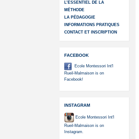
L’ESSENTIEL DE LA
MÉTHODE
LA PÉDAGOGIE
INFORMATIONS PRATIQUES
CONTACT ET INSCRIPTION
FACEBOOK
Ecole Montessori Int'l
Rueil-Malmaison is on
Facebook!
INSTAGRAM
Ecole Montessori Int'l
Rueil-Malmaison is on
Instagram.