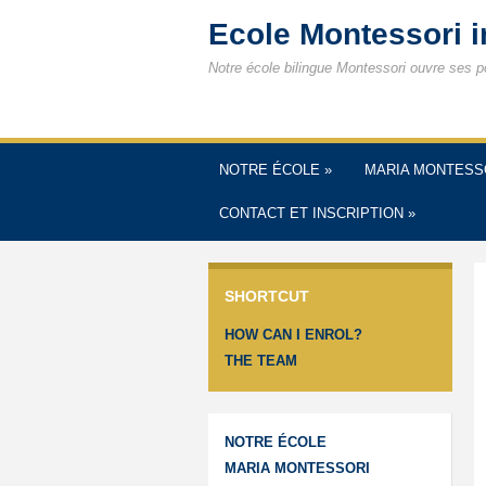
Ecole Montessori 
Notre école bilingue Montessori ouvre ses p
NOTRE ÉCOLE
»
MARIA MONTESS
CONTACT ET INSCRIPTION
»
SHORTCUT
HOW CAN I ENROL?
THE TEAM
NOTRE ÉCOLE
MARIA MONTESSORI