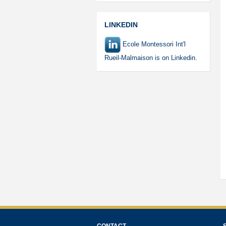
LINKEDIN
Ecole Montessori Int'l
Rueil-Malmaison is on Linkedin.