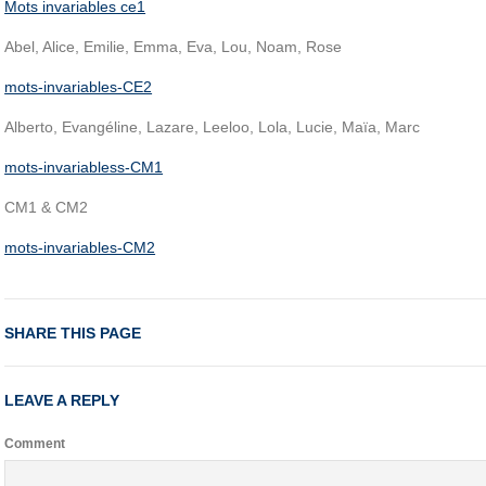
Mots invariables ce1
Abel, Alice, Emilie, Emma, Eva, Lou, Noam, Rose
mots-invariables-CE2
Alberto, Evangéline, Lazare, Leeloo, Lola, Lucie, Maïa, Marc
mots-invariabless-CM1
CM1 & CM2
mots-invariables-CM2
SHARE THIS PAGE
LEAVE A REPLY
Comment