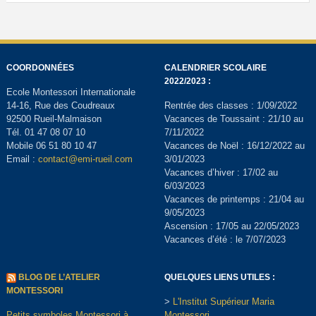
COORDONNÉES
CALENDRIER SCOLAIRE
2022/2023 :
Ecole Montessori Internationale
14-16, Rue des Coudreaux
Rentrée des classes : 1/09/2022
92500 Rueil-Malmaison
Vacances de Toussaint : 21/10 au
Tél. 01 47 08 07 10
7/11/2022
Mobile 06 51 80 10 47
Vacances de Noël : 16/12/2022 au
Email :
contact@emi-rueil.com
3/01/2023
Vacances d’hiver : 17/02 au
6/03/2023
Vacances de printemps : 21/04 au
9/05/2023
Ascension : 17/05 au 22/05/2023
Vacances d’été : le 7/07/2023
BLOG DE L’ATELIER
QUELQUES LIENS UTILES :
MONTESSORI
>
L'Institut Supérieur Maria
Petits symboles Montessori à
Montessori