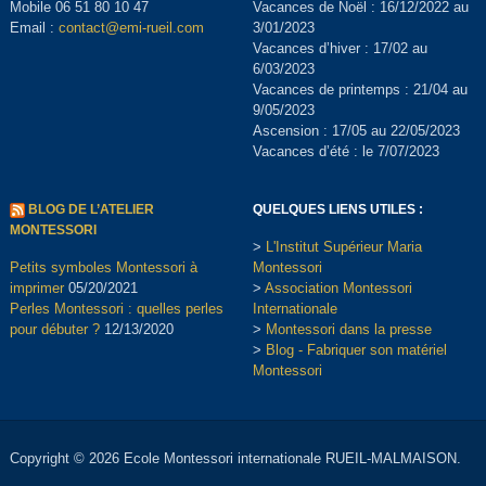
Mobile 06 51 80 10 47
Vacances de Noël : 16/12/2022 au
Email :
contact@emi-rueil.com
3/01/2023
Vacances d’hiver : 17/02 au
6/03/2023
Vacances de printemps : 21/04 au
9/05/2023
Ascension : 17/05 au 22/05/2023
Vacances d’été : le 7/07/2023
BLOG DE L’ATELIER
QUELQUES LIENS UTILES :
MONTESSORI
>
L'Institut Supérieur Maria
Petits symboles Montessori à
Montessori
imprimer
05/20/2021
>
Association Montessori
Perles Montessori : quelles perles
Internationale
pour débuter ?
12/13/2020
>
Montessori dans la presse
>
Blog - Fabriquer son matériel
Montessori
Copyright © 2026 Ecole Montessori internationale RUEIL-MALMAISON.