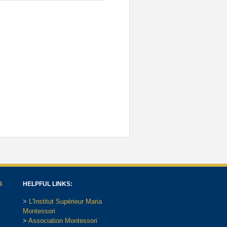
G
HELPFUL LINKS:
>
L'Institut Supérieur Maria
Montessori
>
Association Montessori