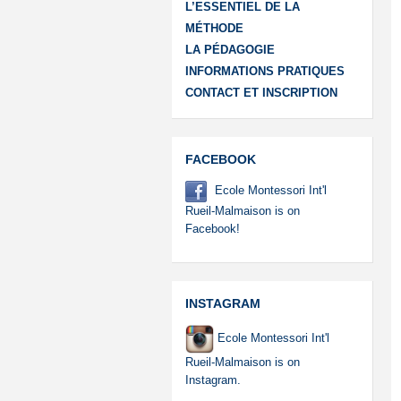
L’ESSENTIEL DE LA
MÉTHODE
LA PÉDAGOGIE
INFORMATIONS PRATIQUES
CONTACT ET INSCRIPTION
FACEBOOK
Ecole Montessori Int'l
Rueil-Malmaison is on
Facebook!
INSTAGRAM
Ecole Montessori Int'l
Rueil-Malmaison is on
Instagram.