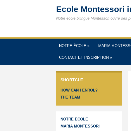
Ecole Montessori 
Notre école bilingue Montessori ouvre ses p
NOTRE ÉCOLE
»
MARIA MONTESS
CONTACT ET INSCRIPTION
»
SHORTCUT
HOW CAN I ENROL?
THE TEAM
NOTRE ÉCOLE
MARIA MONTESSORI