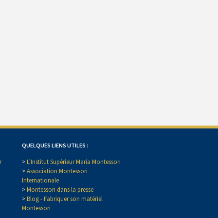
QUELQUES LIENS UTILES :
r
>
L'Institut Supérieur Maria Montessori
>
Association Montessori
Internationale
>
Montessori dans la presse
>
Blog - Fabriquer son matériel
Montessori