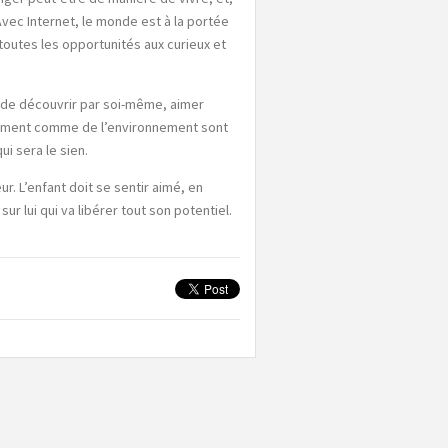
Avec Internet, le monde est à la portée
toutes les opportunités aux curieux et
sir de découvrir par soi-même, aimer
nement comme de l’environnement sont
i sera le sien.
ur. L’enfant doit se sentir aimé, en
r lui qui va libérer tout son potentiel.