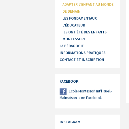
ADAPTER L’ENFANT AU MONDE
DE DEMAIN
LES FONDAMENTAUX
L’ÉDUCATEUR
ILS ONT ÉTÉ DES ENFANTS
MONTESSORI
LA PÉDAGOGIE
INFORMATIONS PRATIQUES
CONTACT ET INSCRIPTION
FACEBOOK
Ecole Montessori Int'l Rueil-
Malmaison is on Facebook!
INSTAGRAM