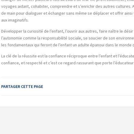
voyages aidant, cohabiter, comprendre et s’enrichir des autres cultures. 
de main pour dialoguer et échanger sans même se déplacer et offrir ainsi 
aux imaginatifs.
Développer la curiosité de l’enfant, l’ouvrir aux autres, faire naître le dé
l’autonomie comme la responsabilité sociale, se soucier de son environ
les fondamentaux qui feront de l’enfant un adulte épanoui dans le monde qu
La clé de la réussite est la confiance réciproque entre l’enfant et l’éducate
confiance, et respecté et c’est ce regard rassurant que porte l’éducateur su
PARTAGER CETTE PAGE