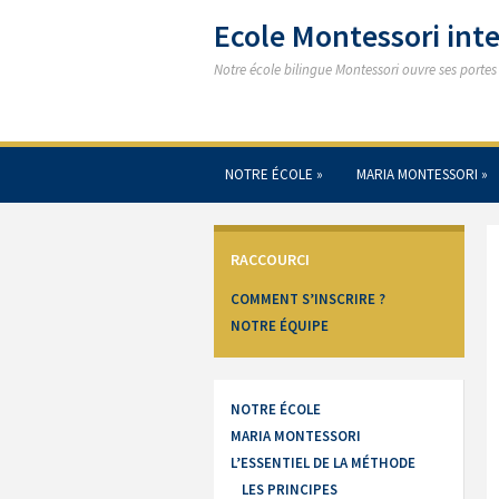
Ecole Montessori in
Notre école bilingue Montessori ouvre ses porte
NOTRE ÉCOLE
»
MARIA MONTESSORI
»
RACCOURCI
COMMENT S’INSCRIRE ?
NOTRE ÉQUIPE
NOTRE ÉCOLE
MARIA MONTESSORI
L’ESSENTIEL DE LA MÉTHODE
LES PRINCIPES