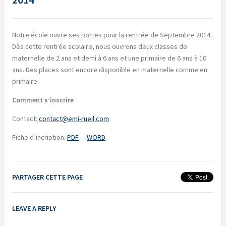
Notre école ouvre ses portes pour la rentrée de Septembre 2014.
Dès cette rentrée scolaire, nous ouvrons deux classes de
maternelle de 2 ans et demi à 6 ans et une primaire de 6 ans à 10
ans. Des places sont encore disponible en maternelle comme en
primaire.
Comment s’inscrire
Contact:
contact@emi-rueil.com
Fiche d’incription:
PDF
–
WORD
PARTAGER CETTE PAGE
LEAVE A REPLY